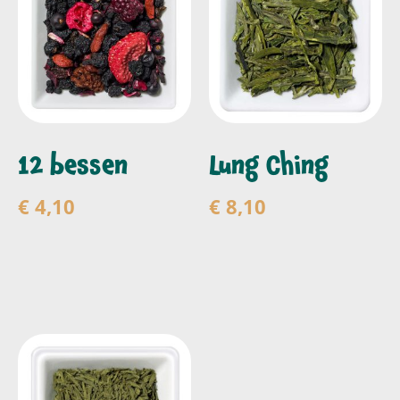
12 bessen
Lung Ching
€
4,10
€
8,10
Toevoegen aan
Toevoegen aan
winkelwagen
winkelwagen