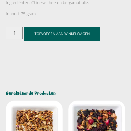
Ingrediënten: Chinese thee en bergamot olie.
Inhoud: 75 gram.
TOEVOEGEN AAN WINKELWAGEN
Gerelateerde Producten