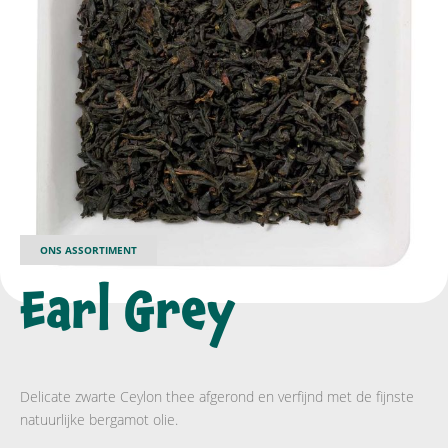
ONS ASSORTIMENT
Earl Grey
Delicate zwarte Ceylon thee afgerond en verfijnd met de fijnste
natuurlijke bergamot olie.