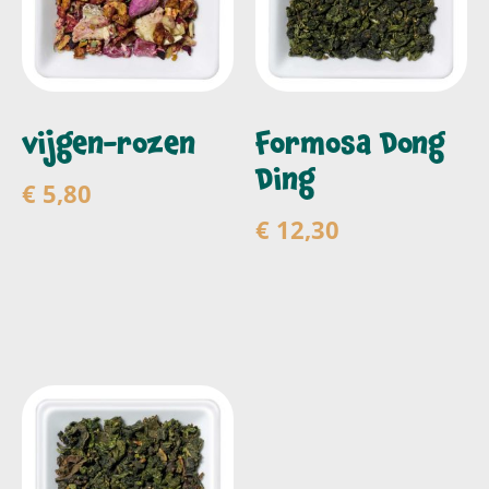
vijgen-rozen
Formosa Dong
Ding
€
5,80
€
12,30
Toevoegen aan
winkelwagen
Toevoegen aan
winkelwagen