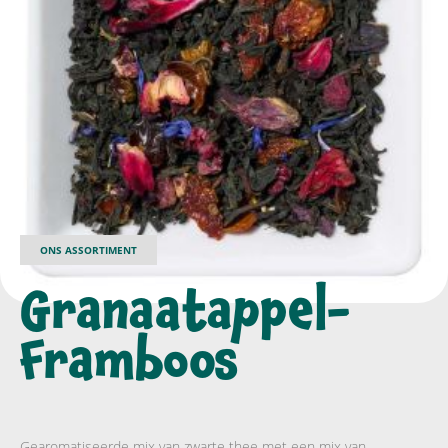
ONS ASSORTIMENT
Granaatappel-
Framboos
Gearomatiseerde mix van zwarte thee met een mix van