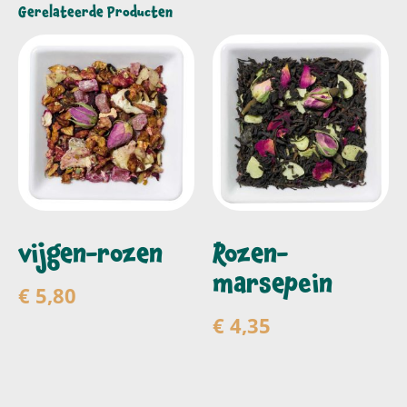
Gerelateerde Producten
vijgen-rozen
Rozen-
marsepein
€
5,80
€
4,35
Toevoegen aan
winkelwagen
Toevoegen aan
winkelwagen